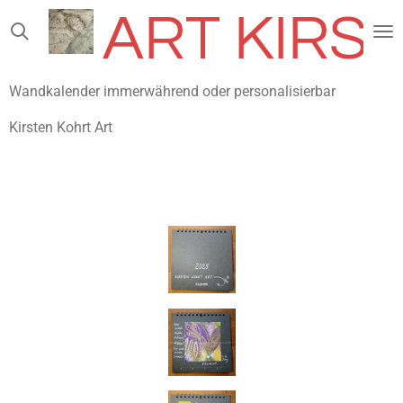
ART KIRS
Zum
Hauptinhalt
springen
Wandkalender immerwährend oder personalisierbar
Kirsten Kohrt Art